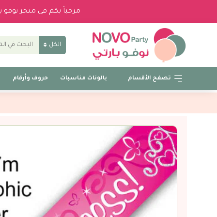
مرحباً بكم فى متجر نوفو 
الكل
تصفح الأقسام
بالونات مناسبات
حروف وأرقام
ب