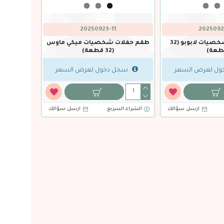
20250923-11
2025092
طقم حفلات شخصيات لابوبو (32
طقم حفلات شخصيات ميكي ماوس
طعة)
(32 قطعة)
ل لعرض السعر
سجل دخول لعرض السعر
ارسل سؤالك
الشراء السريع
ارسل سؤالك