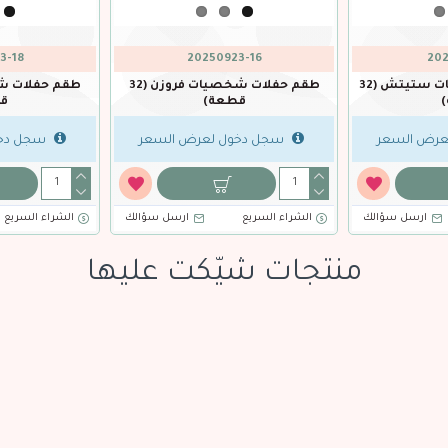
3-18
20250923-16
202
طقم حفلات شخصيات ستيتش (32
طقم حفلات شخصيات فروزن (32
قطعة)
ق
عرض السعر
سجل دخول لعرض السعر
سجل دخو
ارسل سؤالك
الشراء السريع
ارسل سؤالك
الشراء السريع
منتجات شيّكت عليها