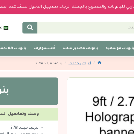
بارتي للبالونات والشموع بالجملة الرجاء تسجيل الدخول لمشاهدة اسع
عر
الونات موسميه
بالونات قصدير سادة
أكسسوارات
بالونات اللاتك
أغراض حفلات
بنرعيد ميلاد 2.7m
بنرع
وصف وتفاصيل المن
بنرعيد ميلاد 2.7m