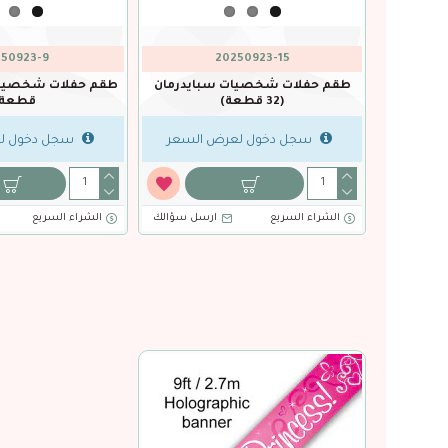
50923-9
20250923-15
ية البحر
طقم حفلات شخصيات سبايدرمان
(32 قطعة)
قطعة)
السعر
سجل دخول لعرض السعر
سجل دخول ل
سل سؤالك
الشراء السريع
ارسل سؤالك
الشراء السريع