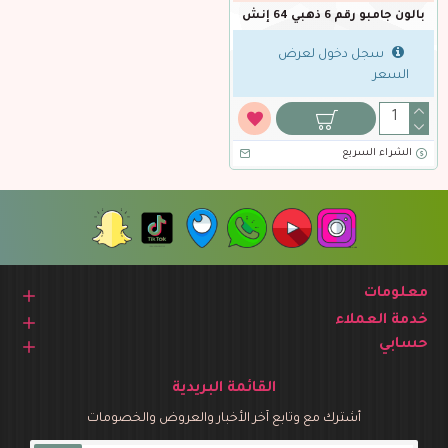
بالون جامبو رقم 6 ذهبي 64 إنش
سجل دخول لعرض
السعر
الشراء السريع
معلومات
خدمة العملاء
حسابي
القائمة البريدية
أشترك مع وتابع آخر الأخبار والعروض والخصومات