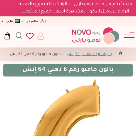
مرحباً بكم فى متجر نوفو بارتي للبالونات والشموع بالجملة
الرجاء تسجيل الدخول لمشاهدة اسعار جميع المنتجات
ريال سعودى
عربي
بالونات ارقام مقاس 64 إنش
بالون جامبو رقم 6 ذهبي 64 إنش
بالون جامبو رقم 6 ذهبي 64 إنش