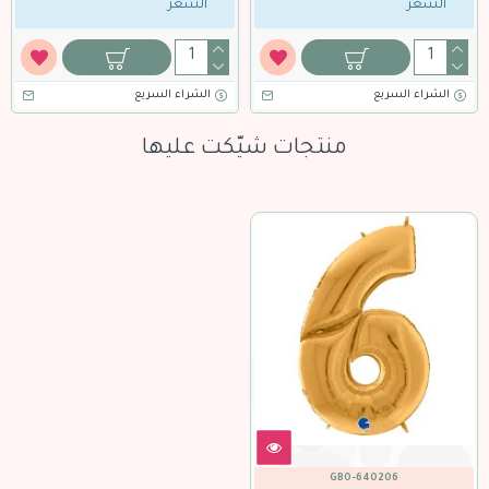
السعر
السعر
الشراء السريع
الشراء السريع
ال
منتجات شيّكت عليها
GBO-640206