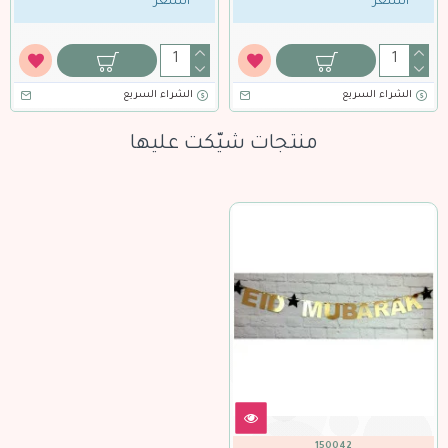
السعر
ا
الشراء السريع
منتجات شيّكت عليها
150042