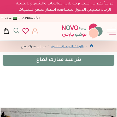
مرحباً بكم فى متجر نوفو بارتي للبالونات والشموع بالجملة
الرجاء تسجيل الدخول لمشاهدة اسعار جميع المنتجات
ريال سعودى
عربي
بالونات الأعياد الإسلامية
بنر عيد مبارك لماع
بنر عيد مبارك لماع