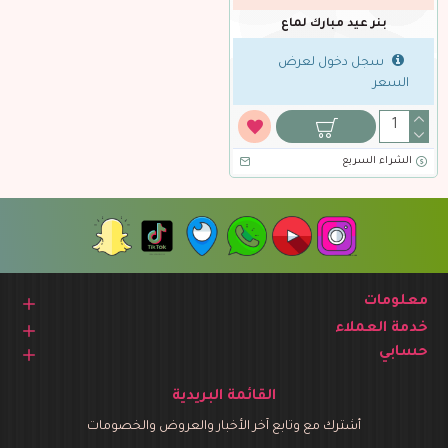
بنر عيد مبارك لماع
سجل دخول لعرض
السعر
الشراء السريع
معلومات
خدمة العملاء
حسابي
القائمة البريدية
أشترك مع وتابع آخر الأخبار والعروض والخصومات