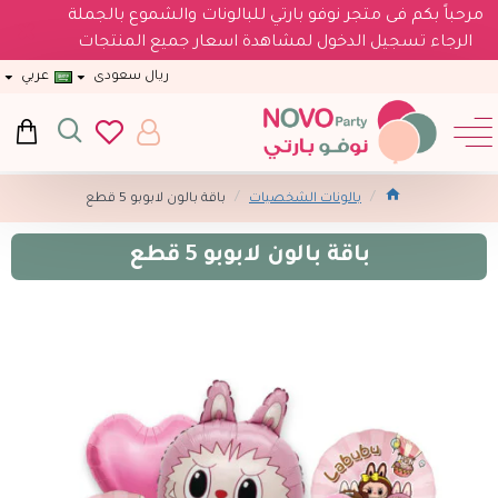
مرحباً بكم فى متجر نوفو بارتي للبالونات والشموع بالجملة
الرجاء تسجيل الدخول لمشاهدة اسعار جميع المنتجات
ريال سعودى
عربي
بالونات الشخصيات
باقة بالون لابوبو 5 قطع
باقة بالون لابوبو 5 قطع