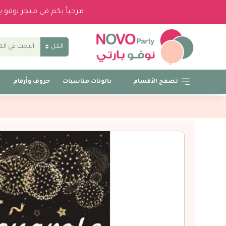
مرحباً بكم فى متجر نوفو 
الكل
تصفح الأقسام
بالونات مناسبات
حروف وأرقام
ب