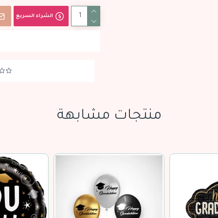
الشراء السريع
منتجات مشابهة