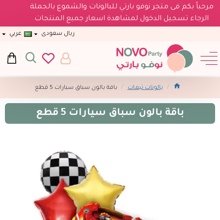
مرحباً بكم فى متجر نوفو بارتي للبالونات والشموع بالجملة
الرجاء تسجيل الدخول لمشاهدة اسعار جميع المنتجات
ريال سعودى
عربي
بالونات ثيمات
باقة بالون سباق سيارات 5 قطع
باقة بالون سباق سيارات 5 قطع