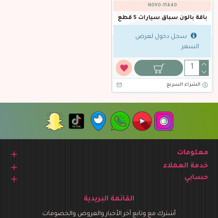
NOVO-11440
باقة بالون سباق سيارات 5 قطع
سجل دخول لعرض
السعر
الشراء السريع
معلومات
خدمة العملاء
حسابي
القائمة البريدية
أشترك مع وتابع آخر الأخبار والعروض والخصومات