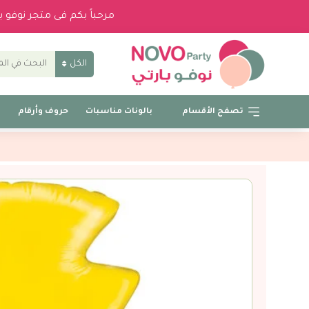
مرحباً بكم فى متجر نوفو 
الكل
تصفح الأقسام
بالونات مناسبات
حروف وأرقام
ب