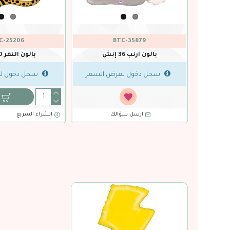
VO-11440
NOVO-11441
باقة بالون سباق دبابات 5 قطع
باقة بالون سباق سيارا
سجل دخول لعرض السعر
سجل دخول ل
الشراء السريع
ارسل سؤالك
الشراء السريع