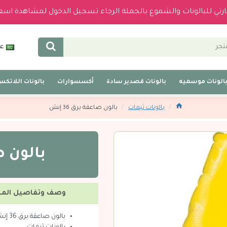
بارتي للبالونات والشموع بالجملة الرجاء تسجيل الدخول لمشاهدة اسع
عر
الونات موسميه
بالونات قصدير سادة
أكسسوارات
بالونات اللاتك
بالونات ثيمات
بالون صاعقة برق 36 إنش
بالون صاع
وصف وتفاصيل المن
بالون صاعقة برق 36 إنش