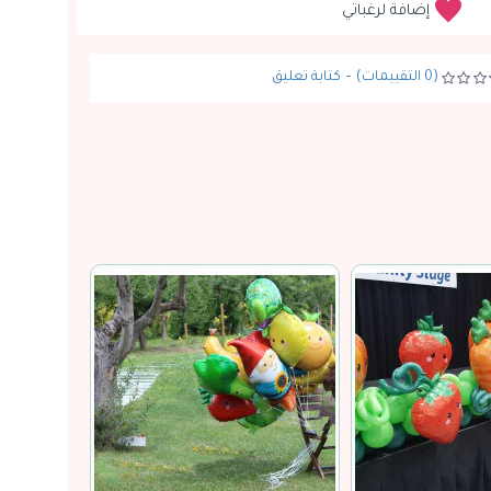
إضافة لرغباتي
(0 التقييمات)
-
كتابة تعليق
نفدت الكمية