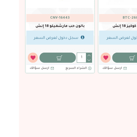
75723
BTC-36639
G
4 إنش
بالون حب قلب روز قولد 18 إنش
بالون حب قلب روز قولد
ض السعر
سجل دخول لعرض السعر
سجل دخول
ارسل سؤالك
الشراء السريع
ارسل سؤالك
الشراء السريع