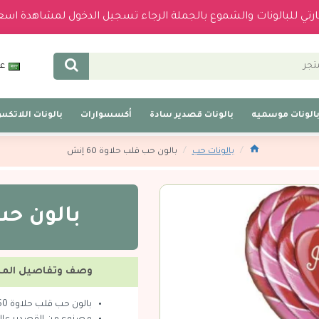
بارتي للبالونات والشموع بالجملة الرجاء تسجيل الدخول لمشاهدة اسع
عر
الونات موسميه
بالونات قصدير سادة
أكسسوارات
بالونات اللاتك
بالونات حب
بالون حب قلب حلاوة 60 إنش
بالون حب ق
وصف وتفاصيل المن
بالون حب قلب حلاوة 60 إنش