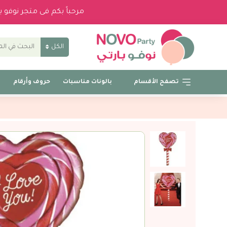
مرحباً بكم فى متجر نوفو 
الكل
تصفح الأقسام
بالونات مناسبات
حروف وأرقام
ب