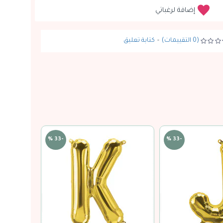
إضافة لرغباتي
(0 التقييمات)
-
كتابة تعليق
-33 %
-33 %