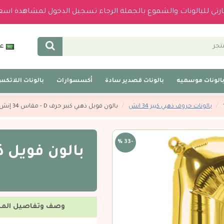
بارتي للبالونات والشموع بالجملة الرجاء تسجيل الدخول لمشاهدة اسع
عر
الونات موسميه
بالونات قصدير سادة
أكسسوارات
بالونات اللاتك
بالونات حروف ذهبي كبير 34 انش
بالون فويل ذهبي كبير حرف D - مقاس 34 إنش
-33 %
وصف وتفاصيل المن