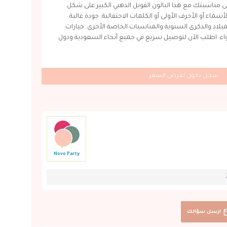
اسبتك مع هذا البالون الفويل الذهبي الكبير على شكل
جئة الأسماء أو الأحرف الأولى أو الكلمات الاحتفالية. جودة عالية
ميلاد والذكرى السنوية والمناسبات الخاصة الأخرى. خيارات
لهواء. اطلب الآن لتوصيل سريع في جميع أنحاء السعودية ودول
سجل دخول لعرض السعر
Novo Party
ارسل سؤالك