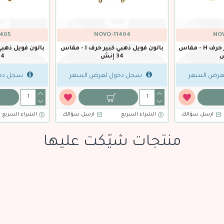
1405
NOVO-11404
NOV
بالون فويل ذهبي كبير حرف H - مقاس
بالون فويل ذهبي كبير حرف I - مقاس
34 إنش
34 إ
عرض السعر
سجل دخول لعرض السعر
سجل دخو
ارسل سؤالك
الشراء السريع
ارسل سؤالك
الشراء السريع
منتجات شيّكت عليها