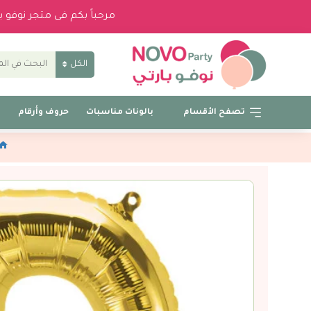
مرحباً بكم فى متجر نوفو 
الكل
تصفح الأقسام
بالونات مناسبات
حروف وأرقام
ب