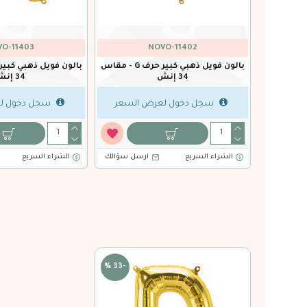
O-11403
NOVO-11402
بالون فويل ذهبي كبير حرف F - مقاس
بالون فويل ذهبي كبير حرف G - مقاس
34 إنش
34 إنش
السعر
سجل دخول لعرض السعر
سجل دخول ل
سل سؤالك
الشراء السريع
ارسل سؤالك
الشراء السريع
-33 %