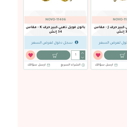
NOVO-11406
NOVO-1
بالون فويل ذهبي كبير حرف J - مقاس
بالون فويل ذهبي كبير حرف K - مقاس
نش
34 إنش
ل لعرض السعر
سجل دخول لعرض السعر
ارسل سؤالك
الشراء السريع
ارسل سؤالك