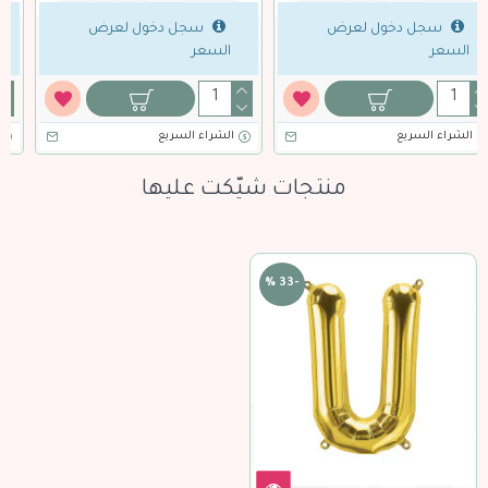
سجل دخول لعرض
سجل دخول لعرض
السعر
السعر
الشراء السريع
الشراء السريع
منتجات شيّكت عليها
-33 %