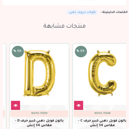
الكلمات الدليليلة :
بالونات حروف ذهبي
منتجات مشابهة
-33 %
-33 %
-33 %
NOVO-11401
NOVO-11400
بالون فويل ذهبي كبير حرف D -
بالون فويل ذهبي كبير حرف E -
مقاس 34 إنش
مقاس 34 إنش