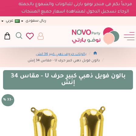
مرحباً بكم فى متجر نوفو بارتي للبالونات والشموع بالجملة
الرجاء تسجيل الدخول لمشاهدة اسعار جميع المنتجات
ريال سعودى
عربي
بالونات حروف ذهبي كبير 34 انش
بالون فويل ذهبي كبير حرف U - مقاس 34 إنش
بالون فويل ذهبي كبير حرف U - مقاس 34
إنش
-33 %