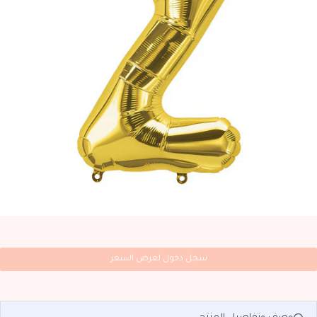
سجل دخول لعرض السعر