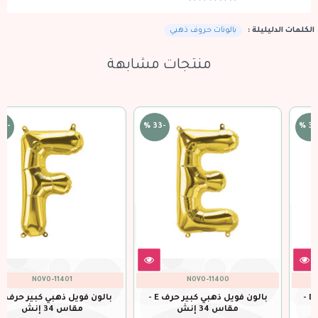
الكلمات الدليليلة :
بالونات حروف ذهبي
منتجات مشابهة
-33 %
-33 %
NOVO-11401
NOVO-11400
بالون فويل ذهبي كبير حرف E -
بالون فويل ذهبي كبير حرف F -
مقاس 34 إنش
مقاس 34 إنش