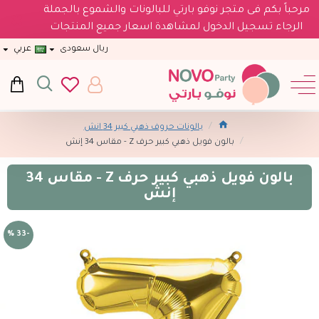
مرحباً بكم فى متجر نوفو بارتي للبالونات والشموع بالجملة
الرجاء تسجيل الدخول لمشاهدة اسعار جميع المنتجات
ريال سعودى
عربي
بالونات حروف ذهبي كبير 34 انش
بالون فويل ذهبي كبير حرف Z - مقاس 34 إنش
بالون فويل ذهبي كبير حرف Z - مقاس 34
إنش
-33 %