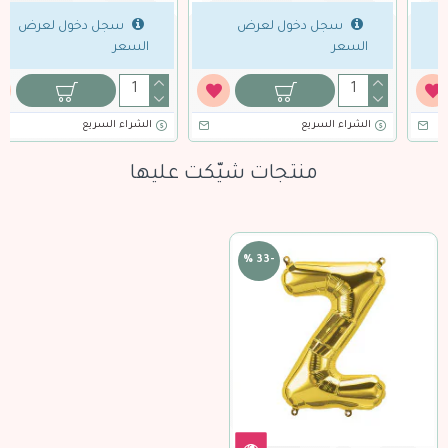
سجل دخول لعرض
سجل دخول لعرض
السعر
السعر
الشراء السريع
الشراء السريع
منتجات شيّكت عليها
-33 %