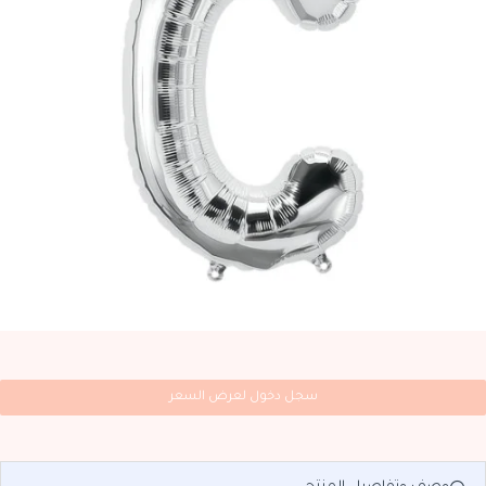
سجل دخول لعرض السعر