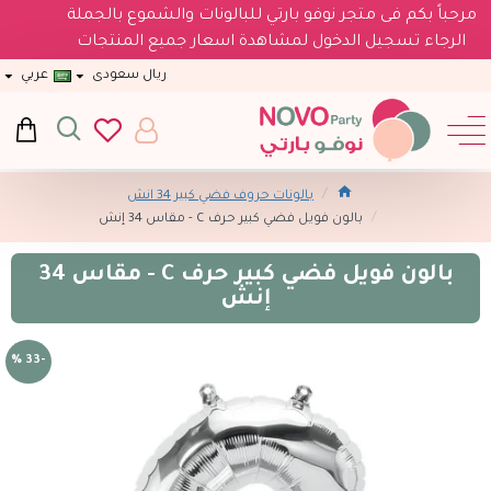
مرحباً بكم فى متجر نوفو بارتي للبالونات والشموع بالجملة
الرجاء تسجيل الدخول لمشاهدة اسعار جميع المنتجات
ريال سعودى
عربي
بالونات حروف فضي كبير 34 انش
بالون فويل فضي كبير حرف C - مقاس 34 إنش
بالون فويل فضي كبير حرف C - مقاس 34
إنش
-33 %