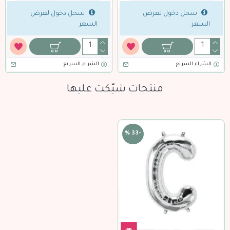
سجل دخول لعرض
سجل دخول لعرض
السعر
السعر
الشراء السريع
الشراء السريع
منتجات شيّكت عليها
-33 %