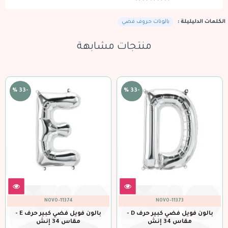
الكلمات الدليليلة :
بالونات حروف فضي
منتجات مشابهة
-33 %
-33 %
NOVO-11374
NOVO-11373
بالون فويل فضي كبير حرف D -
بالون فويل فضي كبير حرف E -
مقاس 34 إنش
مقاس 34 إنش