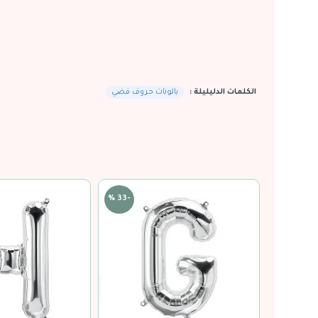
الكلمات الدليليلة :
بالونات حروف فضي
-33 %
-33 %