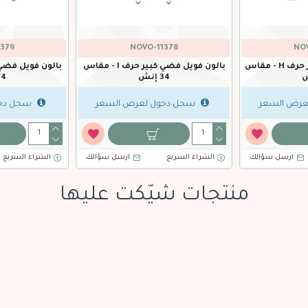
379
NOVO-11378
NOV
بالون فويل فضي كبير حرف H - مقاس
بالون فويل فضي كبير حرف I - مقاس
34 إنش
34 إ
عرض السعر
سجل دخول لعرض السعر
سجل دخو
ارسل سؤالك
الشراء السريع
ارسل سؤالك
الشراء السريع
منتجات شيّكت عليها