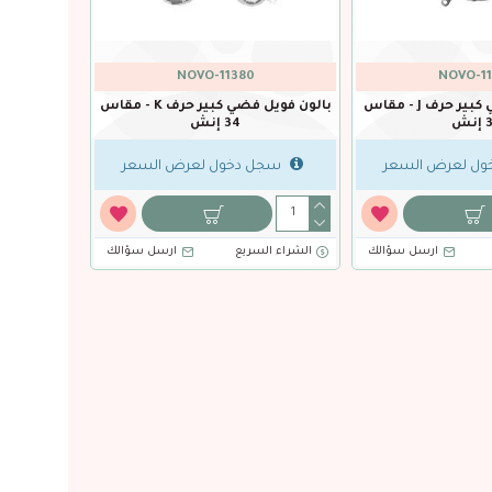
NOVO-11380
NOVO-11
بالون فويل فضي كبير حرف J - مقاس
بالون فويل فضي كبير حرف K - مقاس
نش
34 إنش
ل لعرض السعر
سجل دخول لعرض السعر
ارسل سؤالك
الشراء السريع
ارسل سؤالك