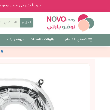
مرحباً بكم فى متجر نوفو 
الكل
تصفح الأقسام
بالونات مناسبات
حروف وأرقام
ب