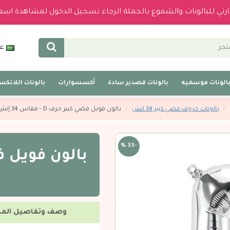
بارتي للبالونات والشموع بالجملة الرجاء تسجيل الدخول لمشاهدة اسع
عر
الونات موسميه
بالونات قصدير سادة
أكسسوارات
بالونات اللاتك
بالونات حروف فضي كبير 34 انش
بالون فويل فضي كبير حرف D - مقاس 34 إنش
-33 %
وصف وتفاصيل المن