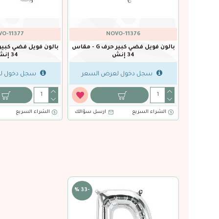
O-11377
NOVO-11376
بالون فويل فضي كبير حرف F - مقاس
بالون فويل فضي كبير حرف G - مقاس
34 إنش
34 إنش
السعر
سجل دخول لعرض السعر
سجل دخول ل
سل سؤالك
الشراء السريع
ارسل سؤالك
الشراء السريع
-33 %