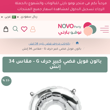
مرحباً بكم فى متجر نوفو بارتي للبالونات والشموع بالجملة
الرجاء تسجيل الدخول لمشاهدة اسعار جميع المنتجات
ريال سعودى
عربي
بالونات حروف فضي كبير 34 انش
بالون فويل فضي كبير حرف G - مقاس 34 إنش
بالون فويل فضي كبير حرف G - مقاس 34
إنش
-33 %