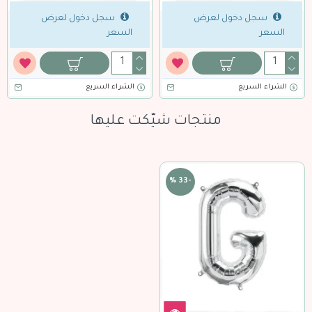
سجل دخول لعرض
سجل دخول لعرض
س
عر
السعر
السعر
اء السريع
الشراء السريع
الشراء
منتجات شيّكت عليها
-33 %