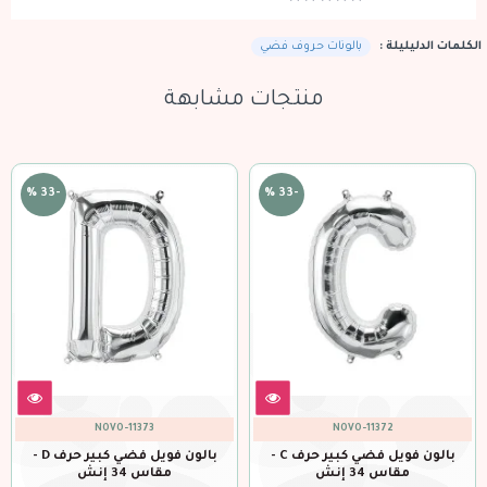
الكلمات الدليليلة :
بالونات حروف فضي
منتجات مشابهة
-33 %
-33 %
NOVO-11374
NOVO-11373
بالون فويل فضي كبير حرف D -
بالون فويل فضي كبير حرف E -
مقاس 34 إنش
مقاس 34 إنش