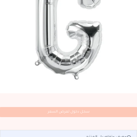
سجل دخول لعرض السعر