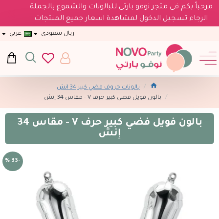
مرحباً بكم فى متجر نوفو بارتي للبالونات والشموع بالجملة
الرجاء تسجيل الدخول لمشاهدة اسعار جميع المنتجات
ريال سعودى
عربي
بالونات حروف فضي كبير 34 انش
بالون فويل فضي كبير حرف V - مقاس 34 إنش
بالون فويل فضي كبير حرف V - مقاس 34
إنش
-33 %