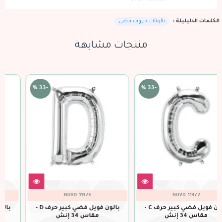
الكلمات الدليليلة :
بالونات حروف فضي
منتجات مشابهة
-33 %
-33 %
NOVO-11375
NOVO-11374
بالون فويل فضي كبير حرف D -
بالون فويل فضي كبير حرف E -
مقاس 34 إنش
مقاس 34 إنش