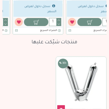
سجل دخول لعرض
سجل دخول لعرض
السعر
السعر
الشراء السريع
الشراء السريع
منتجات شيّكت عليها
-33 %