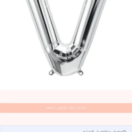
سجل دخول لعرض السعر