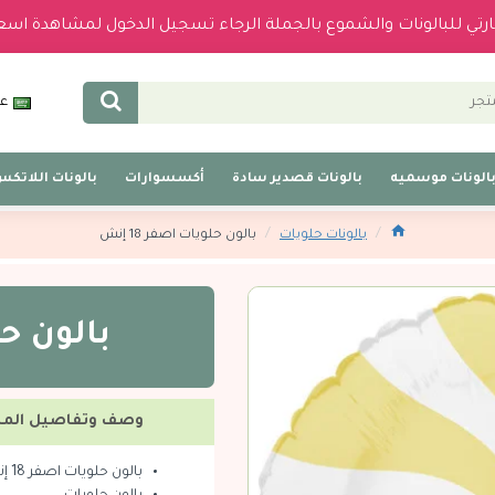
بارتي للبالونات والشموع بالجملة الرجاء تسجيل الدخول لمشاهدة اسع
عر
الونات موسميه
بالونات قصدير سادة
أكسسوارات
بالونات اللاتك
بالونات حلويات
بالون حلويات اصفر 18 إنش
بالون حلو
وصف وتفاصيل المن
بالون حلويات اصفر 18 إنش