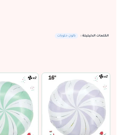
الكلمات الدليليلة :
بالون حلويات