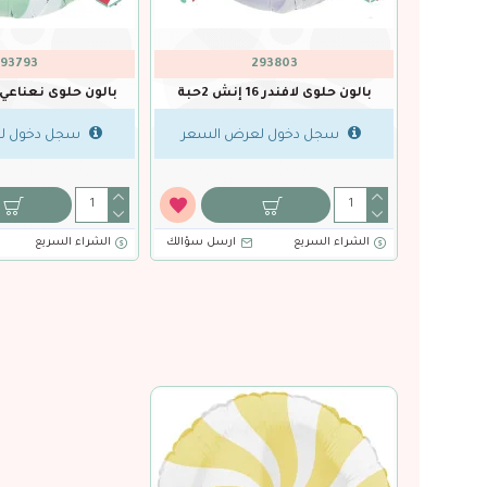
293768
293773
باقة بالون عصا حلوى لافندر 5 قطع
قطع
سجل دخول لعرض السعر
سجل دخول لعرض الس
الشراء السريع
ارسل سؤالك
الشراء السريع
ارسل س