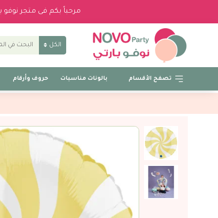
مرحباً بكم فى متجر نوفو 
الكل
تصفح الأقسام
بالونات مناسبات
حروف وأرقام
ب