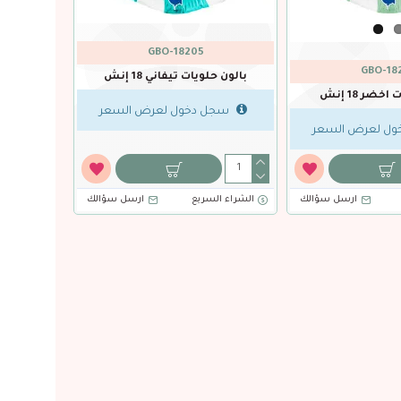
93803
293798
بالون حلوى سماوي باستل 16 إنش
بالون حلوى فوشي 16 إنش 2حبة
بالون حلوى لافندر 16 إنش 2حبة
سجل دخول لعرض السعر
سجل دخول ل
السعر
رسل سؤالك
الشراء السريع
ارسل سؤالك
الشراء السريع