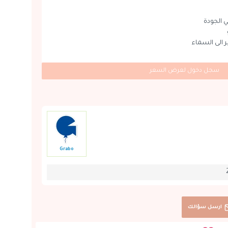
 الجودة
ير الى السماء
سجل دخول لعرض السعر
Grabo
ارسل سؤالك