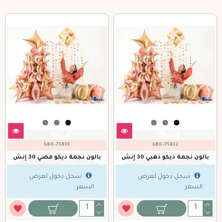
GBO-75839
GBO-75832
بالون نجمة ديكو ذهبي 30 إنش
بالون نجمة ديكو فضي 30 إنش
سجل دخول لعرض
سجل دخول لعرض
السعر
السعر