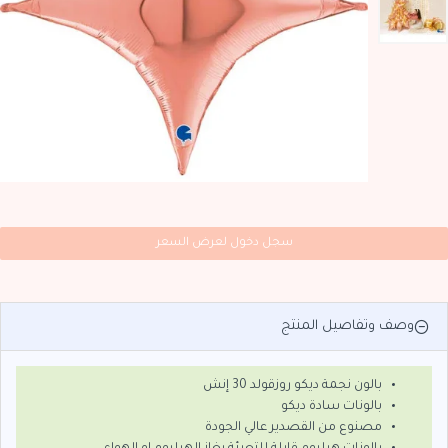
سجل دخول لعرض السعر
وصف وتفاصيل المنتج
بالون نجمة ديكو روزقولد 30 إنش
بالونات سادة ديكو
مصنوع من القصدير عالي الجودة