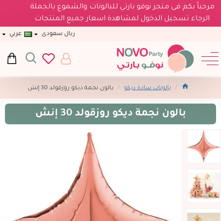
مرحباً بكم فى متجر نوفو بارتي للبالونات والشموع بالجملة
الرجاء تسجيل الدخول لمشاهدة اسعار جميع المنتجات
ريال سعودى
عربي
بالونات سادة ديكو
بالون نجمة ديكو روزقولد 30 إنش
بالون نجمة ديكو روزقولد 30 إنش