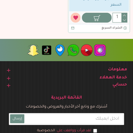
السعر
الشراء السريع
معلومات
خدمة العملاء
حسابي
القائمة البريدية
أشترك مع وتابع آخر الأخبار والعروض والخصومات
إرسال
لقد قرأت ووافقت على
الخصوصية