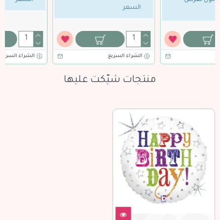
السعر
السعر
الشراء السريع
الشراء السريع
منتجات شيّكت عليها