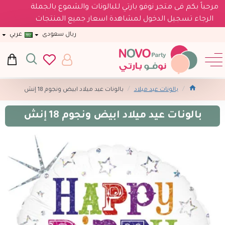
مرحباً بكم فى متجر نوفو بارتي للبالونات والشموع بالجملة
الرجاء تسجيل الدخول لمشاهدة اسعار جميع المنتجات
ريال سعودى
عربي
بالونات عيد ميلاد
بالونات عيد ميلاد ابيض ونجوم 18 إنش
بالونات عيد ميلاد ابيض ونجوم 18 إنش