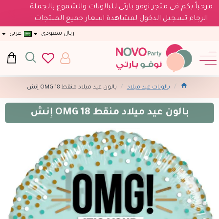
مرحباً بكم فى متجر نوفو بارتي للبالونات والشموع بالجملة
الرجاء تسجيل الدخول لمشاهدة اسعار جميع المنتجات
ريال سعودى
عربي
بالونات عيد ميلاد
بالون عيد ميلاد منقط OMG 18 إنش
بالون عيد ميلاد منقط OMG 18 إنش