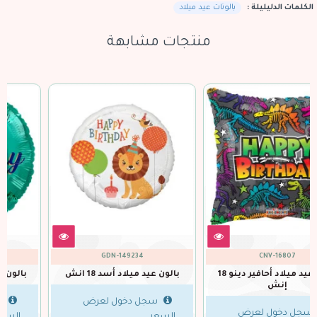
الكلمات الدليليلة :
بالونات عيد ميلاد
منتجات مشابهة
CNV-16858
GDN-149234
بالون عيد ميلاد أسد 18 انش
بالون عيد ميلاد اخضر 18 إنش
سجل دخول لعرض
سجل دخول لعرض