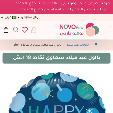
مرحباً بكم فى متجر نوفو بارتي للبالونات والشموع بالجملة
الرجاء تسجيل الدخول لمشاهدة اسعار جميع المنتجات
ريال سعودى
عربي
بالونات عيد ميلاد
بالون عيد ميلاد سماوي نقاط 18 انش
بالون عيد ميلاد سماوي نقاط 18 انش