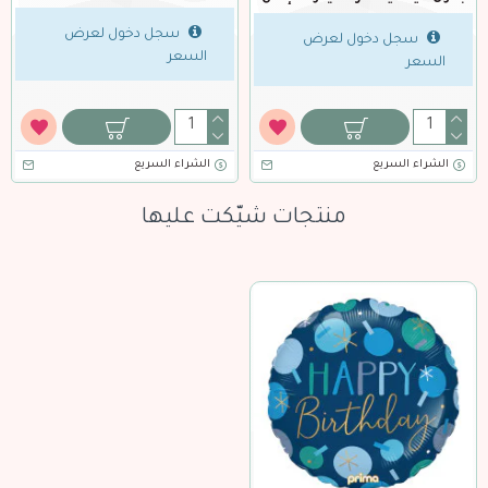
سجل دخول لعرض
سجل دخول لعرض
ض
السعر
السعر
الشراء السريع
الشراء السريع
منتجات شيّكت عليها