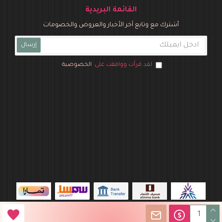
القائمة البريدية
أشترك مع وتابع آخر الأخبار والعروض والخصومات
إرسال
لقد قرأت ووافقت على
الخصوصية
متجر نوفـو بارتي © 2026 جميع الحقوق محفوظة