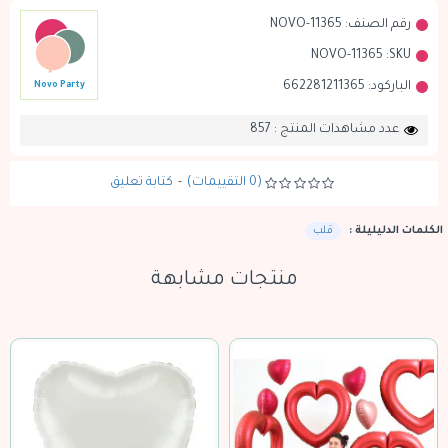
رقم الصنف:
NOVO-11365
NOVO-11365
SKU:
الباركود:
662281211365
Novo Party
عدد مشاهدات المنتج : 857
(0 التقييمات)
-
كتابة تعليق
الكلمات الدليليلة :
قلب
منتجات مشابهة
نفدت الكمية