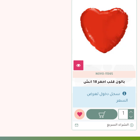
NOVO-11365
بالون قلب احمر 18 انش
سجل دخول لعرض
السعر
الشراء السريع