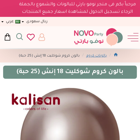
مرحباً بكم فى متجر نوفو بارتي للبالونات والشموع بالجملة
الرجاء تسجيل الدخول لمشاهدة اسعار جميع المنتجات
ريال سعودى
عربي
بالونات كروم
بالون كروم شوكليت 18 إنش (25 حبة)
بالون كروم شوكليت 18 إنش (25 حبة)