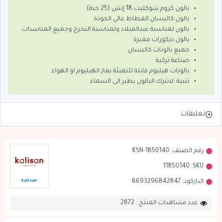
بالون كروم شوكليت 18 إنش (25 حبة)
بالون كاليسان المطاط عالي الجودة
بالون لمناسبة عيدالميلاد ولمناسبة التخرج وجميع المناسبات
بالون ديكورات مميزة
جميع بالونات كاليسان
صناعة تركية
بالونات هيليوم قابلة للتعبئة بغاز الهيليوم او الهواء
تنبية :لاتترك البالون يطير الى السماء
تعليقات
رقم الصنف:
KSN-1850140
11850140
SKU:
الباركود:
8693296842847
kalisan
عدد مشاهدات المنتج : 2872