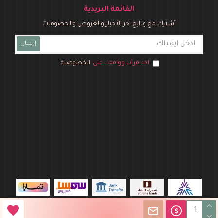
القائمة البريدية
أشترك مع وتابع آخر الأخبار والعروض والخصومات
إرسال
لقد قرأت ووافقت على
الخصوصية
متجر نوفـو بارتي © 2026 جميع الحقوق محفوظة