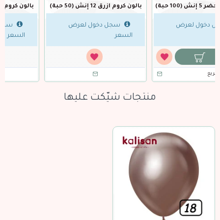
بالون كروم ازرق 12 إنش (50 حبة)
بالون كروم ازرق 18 إنش (25 حبة)
سجل دخول لعرض
سجل دخول لعرض
السعر
السعر
منتجات شيّكت عليها