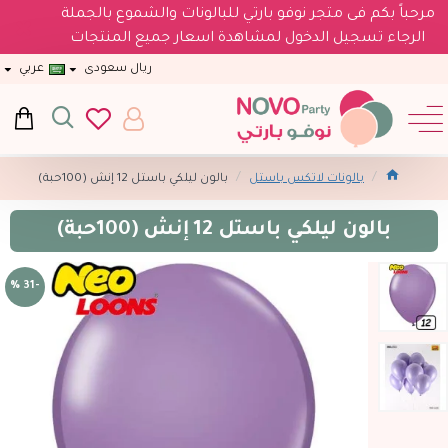
مرحباً بكم فى متجر نوفو بارتي للبالونات والشموع بالجملة
الرجاء تسجيل الدخول لمشاهدة اسعار جميع المنتجات
ريال سعودى
عربي
بالونات لاتكس باستل
بالون ليلكي باستل 12 إنش (100حبة)
بالون ليلكي باستل 12 إنش (100حبة)
-31 %