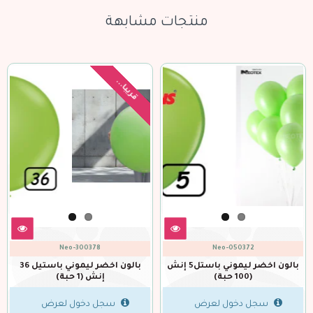
منتجات مشابهة
قريبا...
Neo-300378
Neo-050372
بالون اخضر ليموني باستل5 إنش
بالون اخضر ليموني باستيل 36
(100 حبة)
إنش (1 حبة)
سجل دخول لعرض
سجل دخول لعرض