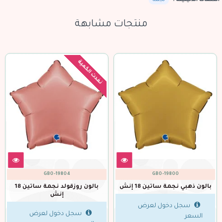
الكلمات الدليليلة :
نجمة
منتجات مشابهة
نفدت الكمية
GBO-19804
GBO-19800
بالون ذهبي نجمة ساتين 18 إنش
بالون روزقولد نجمة ساتين 18
إنش
سجل دخول لعرض
سجل دخول لعرض
السعر