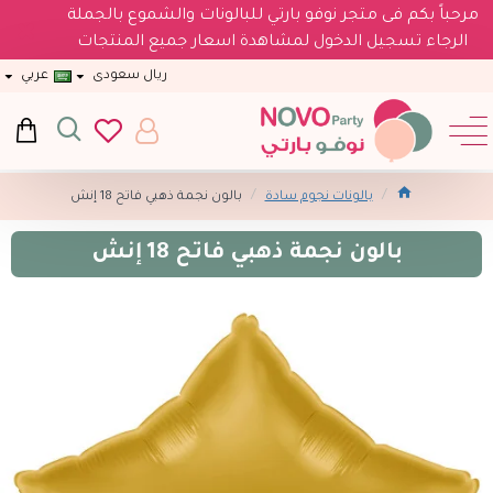
مرحباً بكم فى متجر نوفو بارتي للبالونات والشموع بالجملة
الرجاء تسجيل الدخول لمشاهدة اسعار جميع المنتجات
ريال سعودى
عربي
بالونات نجوم سادة
بالون نجمة ذهبي فاتح 18 إنش
بالون نجمة ذهبي فاتح 18 إنش