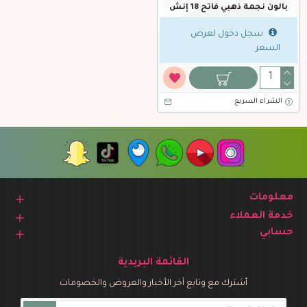
بالون نجمة ذهبي فاتح 18 إنش
سجل دخول لعرض
السعر
الشراء السريع
معلومات
خدمة العملاء
حسابي
القائمة البريدية
أشترك مع وتابع آخر الأخبار والعروض والخصومات