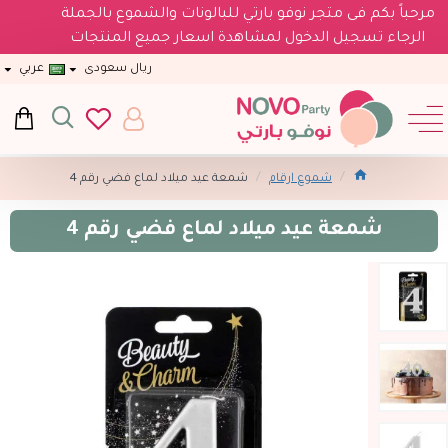
مرحباً بكم فى متجر نوفو بارتي للبالونات والشموع بالجملة
الرجاء تسجيل الدخول لمشاهدة اسعار جميع المنتجات
ريال سعودى
عربي
شموع ارقام
شمعة عيد ميلاد لماع فضي رقم 4
شمعة عيد ميلاد لماع فضي رقم 4