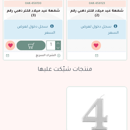
OAK-656147
OAK-656130
يد ميلاد قلتر ذهبي رقم
شمعة عيد ميلاد قلتر ذهبي رقم
شمعة عي
(4)
(3)
سجل دخول لعرض
سجل دخول لعرض
س
عر
السعر
السعر
اء السريع
الشراء السريع
الشراء
منتجات شيّكت عليها