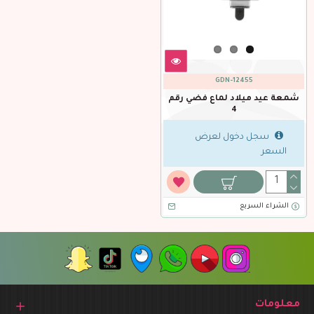
GDN-12455
شمعة عيد ميلاد لماع فضي رقم
4
سجل دخول لعرض
السعر
الشراء السريع
معلومات