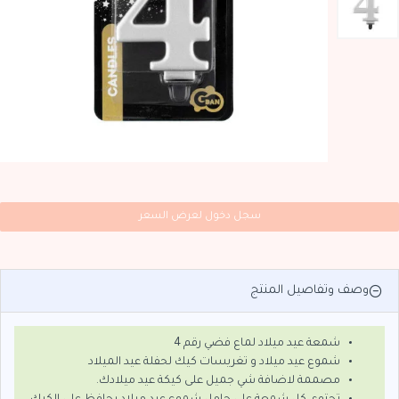
سجل دخول لعرض السعر
وصف وتفاصيل المنتج
شمعة عيد ميلاد لماع فضي رقم 4
شموع عيد ميلاد و تغريسات كيك لحفلة عيد الميلاد
مصممة لاضافة شي جميل على كيكة عيد ميلادك.