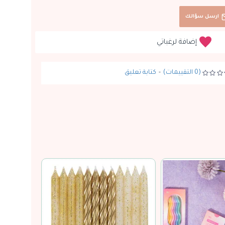
ارسل سؤالك
إضافة لرغباتي
(0 التقييمات)
-
كتابة تعليق