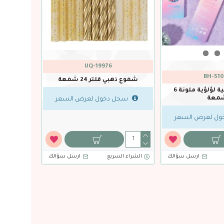
UQ-19976
BH-510
شموع ذهبي قلتر 24 شمعة
شموع حلزونية لؤلؤية ملونة 6
معة
سجل دخول لعرض السعر
ل لعرض السعر
ارسل سؤالك
الشراء السريع
ارسل سؤالك