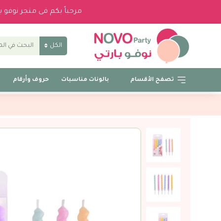
مرحباً بكم فى متجر نوفو 
الكل
تصفح الأقسام
بالونات مناسبات
حروف وأرقام
ب