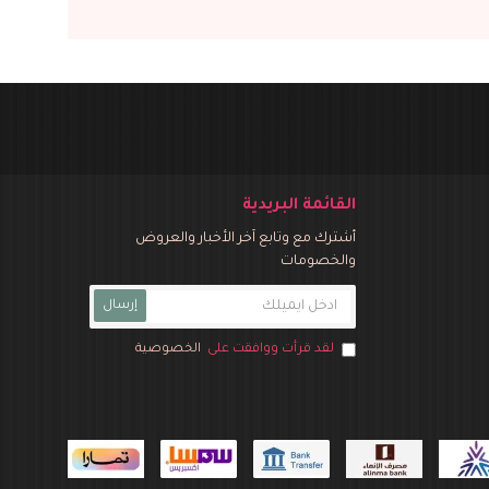
القائمة البريدية
أشترك مع وتابع آخر الأخبار والعروض
والخصومات
إرسال
لقد قرأت ووافقت على
الخصوصية