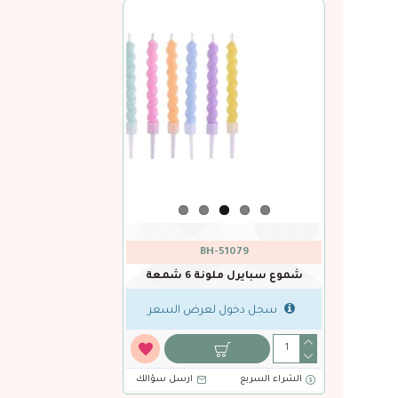
BH-51079
شموع سبايرل ملونة 6 شمعة
سجل دخول لعرض السعر
الشراء السريع
ارسل سؤالك