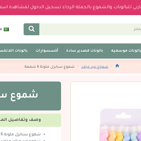
بارتي للبالونات والشموع بالجملة الرجاء تسجيل الدخول لمشاهدة اسع
عر
الونات موسميه
بالونات قصدير سادة
أكسسوارات
بالونات اللاتك
شموع عيد ميلاد
شموع سبايرل ملونة 6 شمعة
شموع سباير
وصف وتفاصيل المن
شموع سبايرل ملونة 6 شمعة