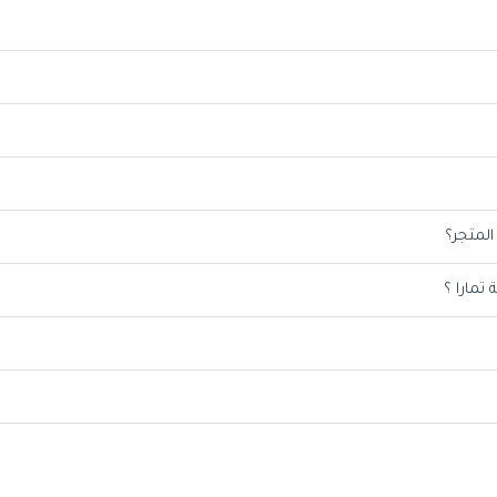
 المتجر؟
تمارا ؟