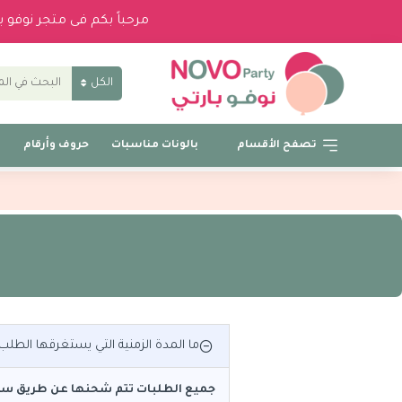
مرحباً بكم فى متجر نوفو 
الكل
تصفح الأقسام
بالونات مناسبات
حروف وأرقام
ب
ما المدة الزمنية التي يستغرقها الطل
جميع الطلبات تتم شحنها عن طريق سمس