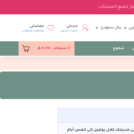
ار جميع المنتجات
حسابي
مفضلتي
بي
ريال سعودى
دخول / تسجيل
مشاهدة تفضيلاتي
س
شموع
0 منتجات - 0.00
 مدينتك خلال يومين إلى خمس أيام