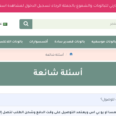
بارتي للبالونات والشموع بالجملة الرجاء تسجيل الدخول لمشاهدة اسع
عر
الونات موسميه
بالونات قصدير سادة
أكسسوارات
بالونات اللاتك
أسئلة شائعة
أسئلة شائعة
ب للوصول؟
ا او يو بي اس ويعتمد التوصيل على وقت الدفع وشحن الطلب لتصل إلى