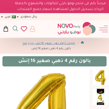
مرحباً بكم فى متجر نوفو بارتي للبالونات والشموع بالجملة
الرجاء تسجيل الدخول لمشاهدة اسعار جميع المنتجات
ريال سعودى
عربي
بالونات أرقام ذهبي صغير 16 انش بارتيز كنج
بالون رقم 4 ذهبي صغير 16 إنش
بالون رقم 4 ذهبي صغير 16 إنش