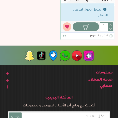
سجل دخول لعرض
السعر
الشراء السريع
معلومات
خدمة العملاء
حسابي
القائمة البريدية
أشترك مع وتابع آخر الأخبار والعروض والخصومات
إرسال