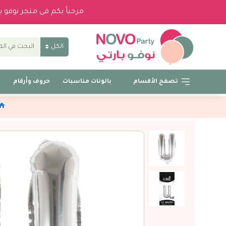
مرحباً بكم فى متجر نوفو 
الكل
تصفح الأقسام
بالونات مناسبات
حروف وأرقام
ب