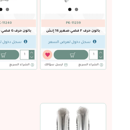
PK-11235
PK-11234
 صغير 16 إنش
بالون حرف B فضي صغير 16 إنش
بال
جل دخول لعرض السعر
سجل دخول لعرض السعر
 السريع
ارسل سؤالك
الشراء السريع
ارسل سؤالك
ا