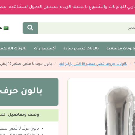
بارتي للبالونات والشموع بالجملة الرجاء تسجيل الدخول لمشاهدة اسع
عر
الونات موسميه
بالونات قصدير سادة
أكسسوارات
بالونات اللاتك
بالونات حروف فضي صغير 16 انش بارتيز كنج
بالون حرف U فضي صغير 16 إنش
بالون حرف U فضي صغير 16 إن
وصف وتفاصيل المن
بالون حرف U فضي صغير 16 إنش