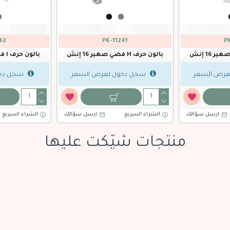
PK-11237
PK-11236
ون حرف C فضي صغير 16 إنش
بالون حرف D فضي صغير 16 إنش
سجل دخول لعرض السعر
سجل دخول لعرض السعر
لشراء السريع
ارسل سؤالك
الشراء السريع
ارسل سؤالك
منتجات شيّكت عليها