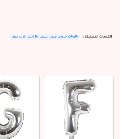
الكلمات الدليليلة :
بالونات حروف فضي صغير 16 انش بارتيز كنق