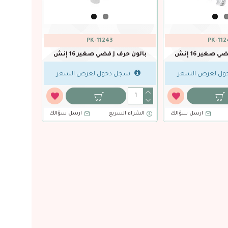
PK-11239
PK-11238
بالون حرف E فضي صغير 16 إنش
بالون حرف F فضي صغير 16 إنش
سجل دخول لعرض السعر
سجل دخول لعرض السعر
ارسل سؤالك
الشراء السريع
ارسل سؤالك