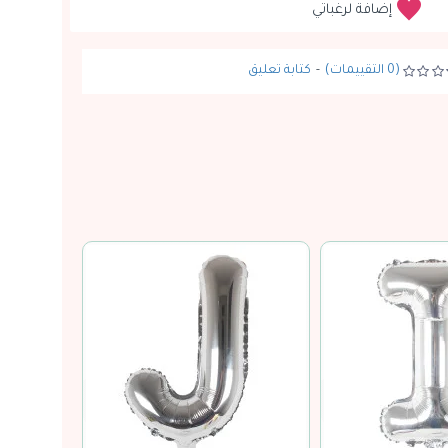
إضافة لرغباتي
(0 التقييمات)
-
كتابة تعليق
نفدت الكمية