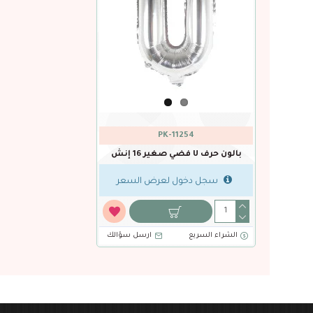
PK-11254
بالون حرف U فضي صغير 16 إنش
سجل دخول لعرض السعر
الشراء السريع
ارسل سؤالك