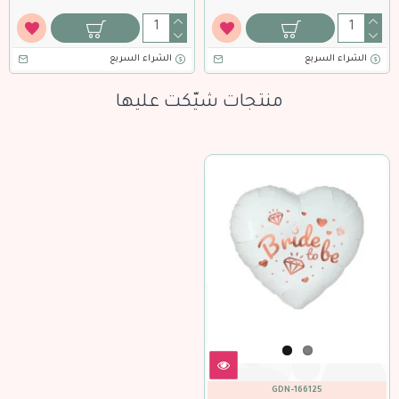
الشراء السريع
الشراء السريع
منتجات شيّكت عليها
GDN-166125