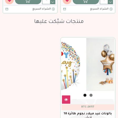
الشراء السريع
الشراء السريع
منتجات شيّكت عليها
BTC-26117
بالونات عيد ميلاد نجوم طائرة 18