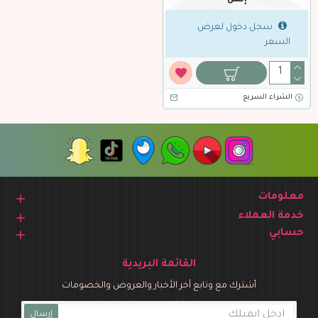
إنش
سجل دخول لعرض
السعر
الشراء السريع
معلومات
خدمة العملاء
حسابي
القائمة البريدية
أشترك مع وتابع آخر الأخبار والعروض والخصومات
إرسال