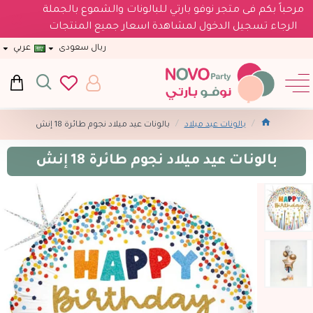
مرحباً بكم فى متجر نوفو بارتي للبالونات والشموع بالجملة
الرجاء تسجيل الدخول لمشاهدة اسعار جميع المنتجات
ريال سعودى
عربي
بالونات عيد ميلاد
بالونات عيد ميلاد نجوم طائرة 18 إنش
بالونات عيد ميلاد نجوم طائرة 18 إنش