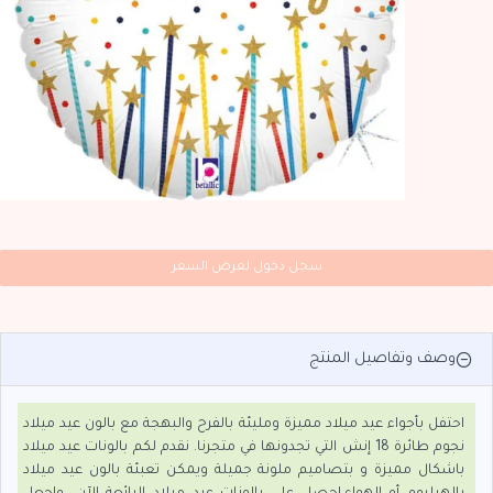
سجل دخول لعرض السعر
وصف وتفاصيل المنتج
احتفل بأجواء عيد ميلاد مميزة ومليئة بالفرح والبهجة مع بالون عيد ميلاد
نجوم طائرة 18 إنش التي تجدونها في متجرنا. نقدم لكم بالونات عيد ميلاد
باشكال مميزة و بتصاميم ملونة جميلة ويمكن تعبئة بالون عيد ميلاد