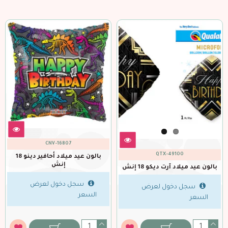
CNV-16807
QTX-49100
بالون عيد ميلاد أحافير دينو 18
إنش
بالون عيد ميلاد آرت ديكو 18 إنش
سجل دخول لعرض
سجل دخول لعرض
السعر
السعر