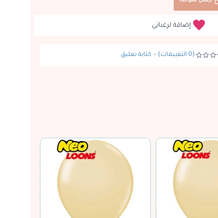
ارسل سؤالك
إضافة لرغباتي
(0 التقييمات)
-
كتابة تعليق