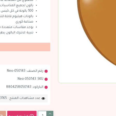
مصنوع من المطاط عالي
بالون لجميع المناسبات
100 بالونة في كل كيس
بالونات هيليوم قابلة للتع
صناعة كوري
يوجد مقاسات متعددة م
تنبية :لاتترك البالون يط
رقم الصنف:
Neo-050143
Neo-050143
SKU:
الباركود:
8804258050143
عدد مشاهدات المنتج : 3165