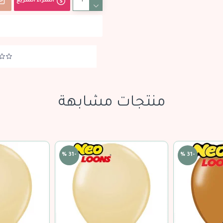
الشراء السريع
منتجات مشابهة
قريبا...