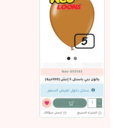
Neo-050143
بالون بني باستل 5 إنش (100حبة)
سجل دخول لعرض السعر
الشراء السريع
ارسل سؤالك