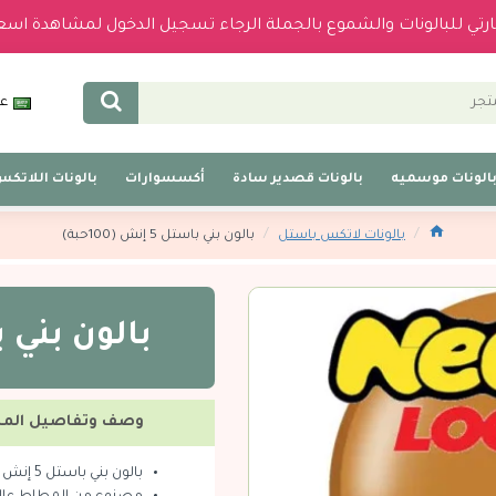
بارتي للبالونات والشموع بالجملة الرجاء تسجيل الدخول لمشاهدة اسع
عر
الونات موسميه
بالونات قصدير سادة
أكسسوارات
بالونات اللاتك
بالونات لاتكس باستل
بالون بني باستل 5 إنش (100حبة)
بالون بني باستل 5 
وصف وتفاصيل المن
بالون بني باستل 5 إنش (100حبة)