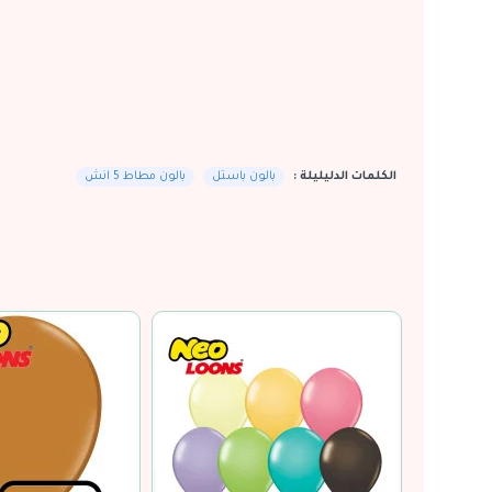
الكلمات الدليليلة :
بالون باستل
بالون مطاط 5 انش
-31 %