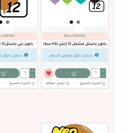
Neo-120372
Neo-170377
بالون اخضر ليموني باستل 16 إنش
بالون اخضر ليموني
(50 حبة)
(100 حبة)
سجل دخول لعرض السعر
سجل دخول لعرض السعر
الشراء السريع
ارسل سؤالك
الشراء السريع
ارسل سؤا