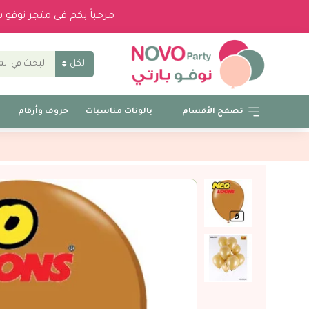
مرحباً بكم فى متجر نوفو 
الكل
تصفح الأقسام
بالونات مناسبات
حروف وأرقام
ب