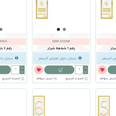
3104
GDN-123081
رقم 1 شمعة شرار
رقم 3 شمعة شرار
 السعر
سجل دخول لعرض السعر
سجل دخو
رسل سؤالك
الشراء السريع
ارسل سؤالك
الشراء السريع