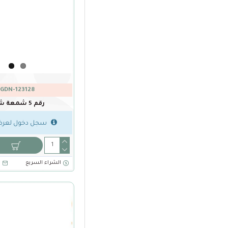
GDN-123128
رقم 5 شمعة شرار
سجل دخول لعرض
الشراء السريع
ا