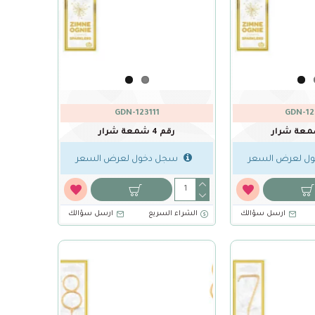
GDN-123111
GDN-12
رقم 4 شمعة شرار
ل لعرض السعر
سجل دخول لعرض السعر
ارسل سؤالك
الشراء السريع
ارسل سؤالك