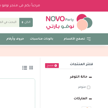
مرحباً بكم فى متجر نوفو 
الكل
تصفح الأقسام
بالونات مناسبات
حروف وأرقام
ب
فلتر المنتجات
مسح
حالة التوفر
متوفر
الماركات