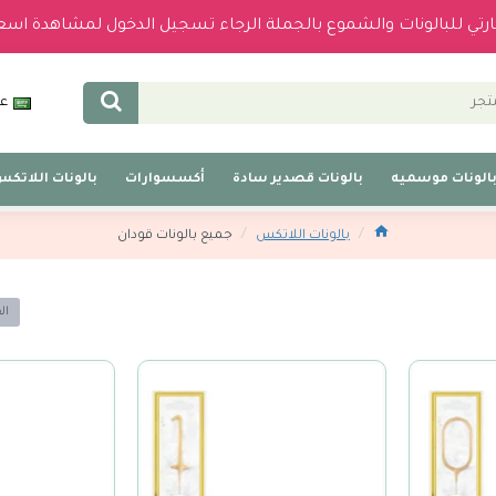
بارتي للبالونات والشموع بالجملة الرجاء تسجيل الدخول لمشاهدة اسع
عر
الونات موسميه
بالونات قصدير سادة
أكسسوارات
بالونات اللاتك
بالونات اللاتكس
جميع بالونات قودان
ال