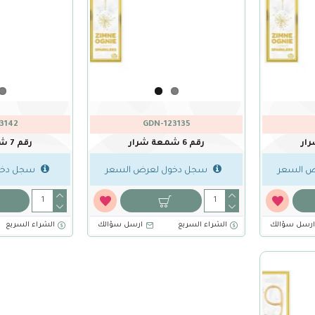
3142
GDN-123135
رقم 6 شمعة شرار
رقم 7 شمعة شرار
 السعر
سجل دخول لعرض السعر
سجل دخو
رسل سؤالك
الشراء السريع
ارسل سؤالك
الشراء السريع