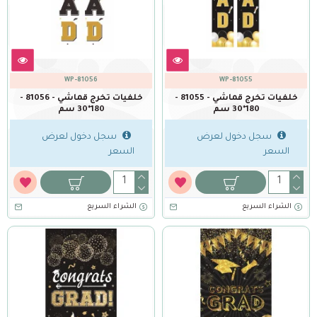
WP-81056
WP-81055
خلفيات تخرج قماشي - 81055 -
خلفيات تخرج قماشي - 81056 -
180*30 سم
180*30 سم
سجل دخول لعرض
سجل دخول لعرض
السعر
السعر
الشراء السريع
الشراء السريع