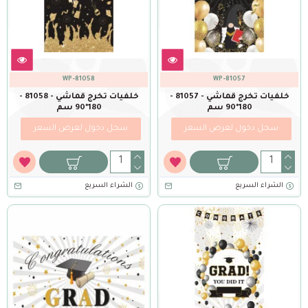
WP-81058
WP-81057
خلفيات تخرج قماشي - 81057 -
خلفيات تخرج قماشي - 81058 -
180*90 سم
180*90 سم
سجل دخول لعرض السعر
سجل دخول لعرض السعر
الشراء السريع
الشراء السريع