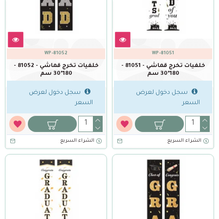
WP-81052
WP-81051
خلفيات تخرج قماشي - 81051 -
خلفيات تخرج قماشي - 81052 -
180*30 سم
180*30 سم
سجل دخول لعرض
سجل دخول لعرض
السعر
السعر
الشراء السريع
الشراء السريع