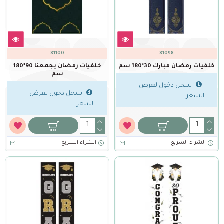
81100
81098
خلفيات رمضان مبارك 30*180 سم
خلفيات رمضان يجمعنا 90*180
سم
سجل دخول لعرض
سجل دخول لعرض
السعر
السعر
الشراء السريع
الشراء السريع