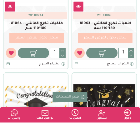
WP-81064
WP-81063
خلفيات تخرج قماشي - 81063 -
خلفيات تخرج قماشي - 81064 -
180*110 سم
180*110 سم
سجل دخول لعرض السعر
سجل دخول لعرض السعر
الشراء السريع
الشراء السريع
فلتر المنتجات
دخول
تسجيل
اتصل بنا
تواصل معنا
واتس اب