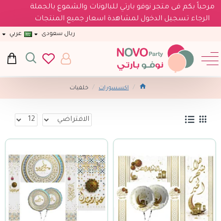
مرحباً بكم فى متجر نوفو بارتي للبالونات والشموع بالجملة
الرجاء تسجيل الدخول لمشاهدة اسعار جميع المنتجات
ريال سعودى
عربي
اكسسورات
خلفيات