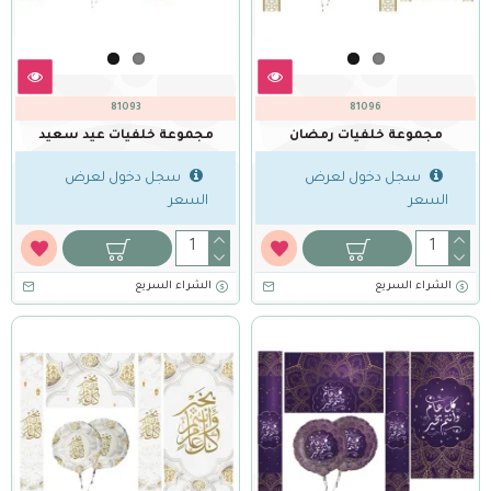
81093
81096
مجموعة خلفيات رمضان
مجموعة خلفيات عيد سعيد
سجل دخول لعرض
سجل دخول لعرض
السعر
السعر
الشراء السريع
الشراء السريع