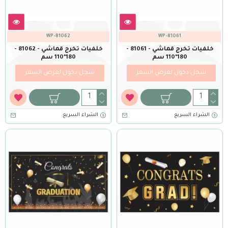
WP-81062
WP-81061
خلفيات تخرج قماشي - 81061 -
خلفيات تخرج قماشي - 81062 -
180*110 سم
180*110 سم
سجل دخول لعرض السعر
سجل دخول لعرض السعر
الشراء السريع
الشراء السريع