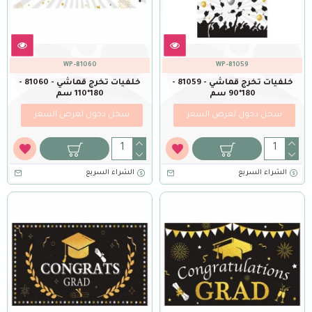
WP-81060
WP-81059
خلفيات تخرج قماشي - 81059 -
خلفيات تخرج قماشي - 81060 -
180*90 سم
180*110 سم
سجل دخول لعرض السعر
سجل دخول لعرض السعر
الشراء السريع
الشراء السريع