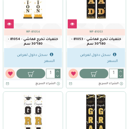
WP-81054
WP-81053
خلفيات تخرج قماشي - 81053 -
خلفيات تخرج قماشي - 81054 -
180*30 سم
180*30 سم
سجل دخول لعرض
سجل دخول لعرض
السعر
السعر
الشراء السريع
الشراء السريع