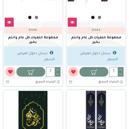
81095
81094
مجموعة خلفيات كل عام وانتم
مجموعة خلفيات كل عام وانتم
بخير
بخير
سجل دخول لعرض
سجل دخول لعرض
السعر
السعر
الشراء السريع
الشراء السريع