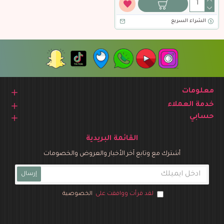
الشراء السريع
معلومات
خدمة العملاء
حسابي
القائمة البريدية
أشترك مع وتابع آخر الأخبار والعروض والخصومات
إرسال
لقد قرأت ووافقت على
الخصوصية