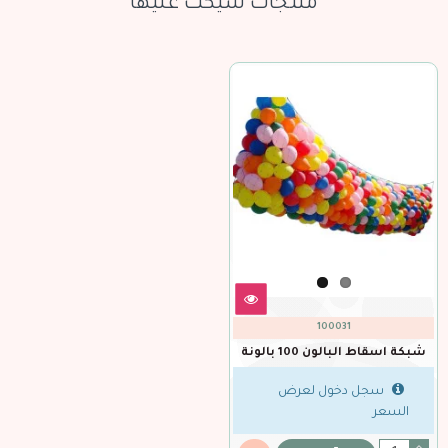
منتجات شيّكت عليها
100031
شبكة اسقاط البالون 100 بالونة
سجل دخول لعرض
السعر