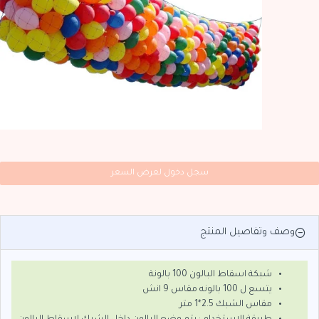
سجل دخول لعرض السعر
وصف وتفاصيل المنتج
شبكة اسقاط البالون 100 بالونة
يتسع ل 100 بالونه مقاس 9 انش
مقاس الشبك 2.5*1 متر