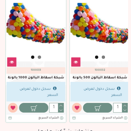
نفدت الكمية
100041
100039
شبكة اسقاط البالون 1500 بالونة
شبكة اسقاط البالون 2000 بالونة
ض
سجل دخول لعرض
سجل دخول لعرض
السعر
السعر
الشراء السريع